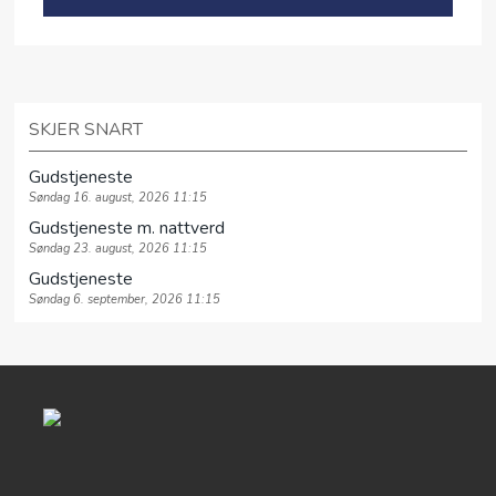
SKJER SNART
Gudstjeneste
Søndag 16. august, 2026 11:15
Gudstjeneste m. nattverd
Søndag 23. august, 2026 11:15
Gudstjeneste
Søndag 6. september, 2026 11:15