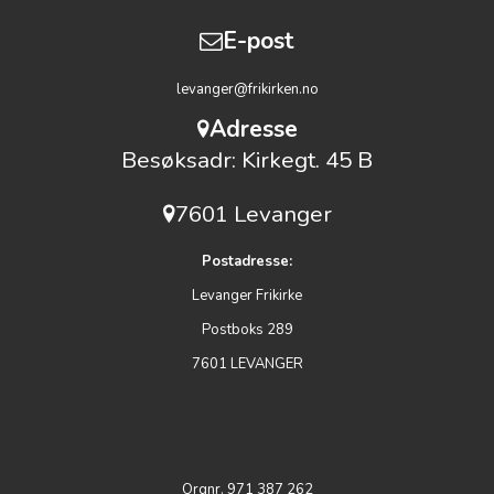
E-post
levanger@frikirken.no
Adresse
Besøksadr: Kirkegt. 45 B
7601 Levanger
Postadresse:
Levanger Frikirke
Postboks 289
7601 LEVANGER
Orgnr. 971 387 262