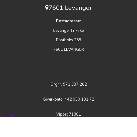
7601 Levanger
Postadresse:
Levanger Frikirke
Postboks 289
7601 LEVANGER
Orgnr. 971 387 262
Giverkonto: 442 030 131 72
Vipps: 71881
Logg inn