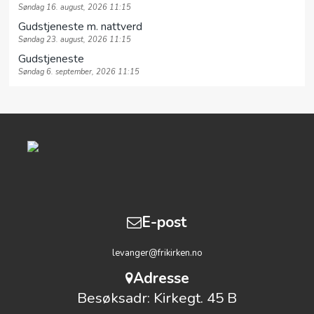
Søndag 16. august, 2026 11:15
Gudstjeneste m. nattverd
Søndag 23. august, 2026 11:15
Gudstjeneste
Søndag 6. september, 2026 11:15
E-post
levanger@frikirken.no
Adresse
Besøksadr: Kirkegt. 45 B